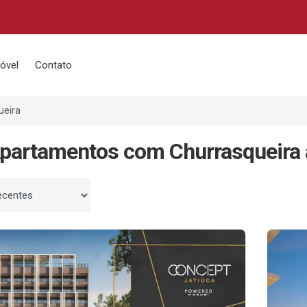
óvel
Contato
ueira
partamentos com Churrasqueira
 por