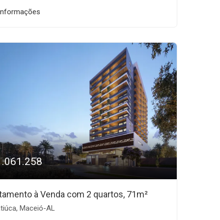
informações
1.061.258
tamento à Venda com 2 quartos, 71m²
tiúca, Maceió-AL