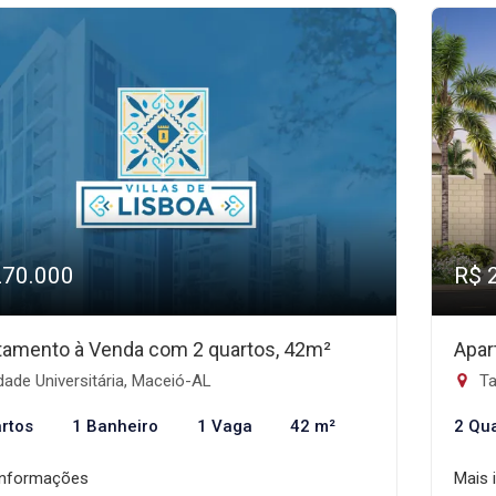
270.000
R$ 
tamento à Venda com 2 quartos, 42m²
Apar
ade Universitária, Maceió-AL
Ta
rtos
1 Banheiro
1 Vaga
42 m²
2 Qu
informações
Mais 