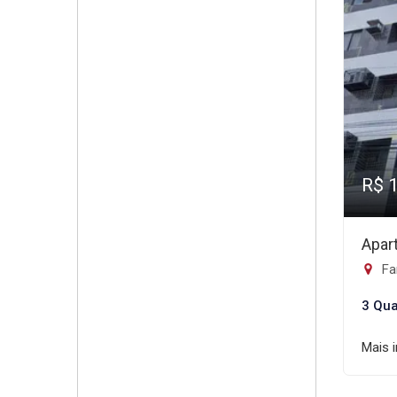
R$ 
Apar
Fa
3 Qua
Mais 