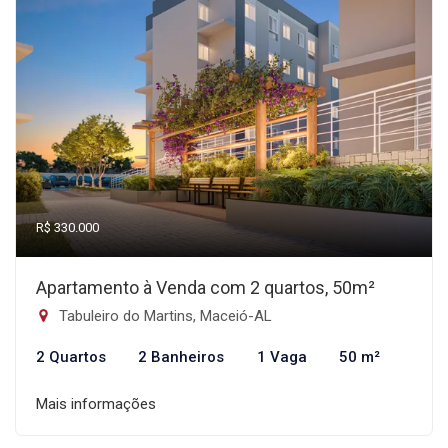
R$ 330.000
Apartamento à Venda com 2 quartos, 50m²
Tabuleiro do Martins, Maceió-AL
2 Quartos
2 Banheiros
1 Vaga
50 m²
Mais informações