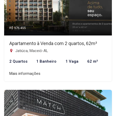
R$ 976.455
Apartamento à Venda com 2 quartos, 62m²
Jatiúca, Maceió-AL
2 Quartos
1 Banheiro
1 Vaga
62 m²
Mais informações