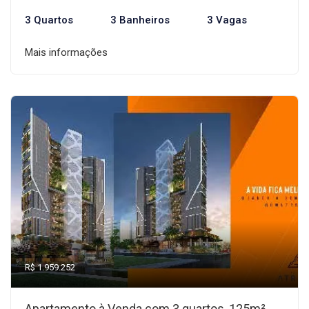
3 Quartos
3 Banheiros
3 Vagas
Mais informações
R$ 1.959.252
Apartamento à Venda com 3 quartos, 125m²