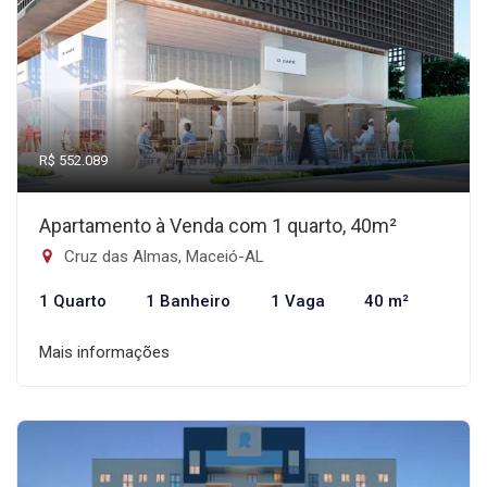
R$ 552.089
Apartamento à Venda com 1 quarto, 40m²
Cruz das Almas, Maceió-AL
1 Quarto
1 Banheiro
1 Vaga
40 m²
Mais informações