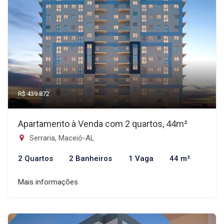
R$ 439.872
Apartamento à Venda com 2 quartos, 44m²
Serraria, Maceió-AL
2 Quartos
2 Banheiros
1 Vaga
44 m²
Mais informações