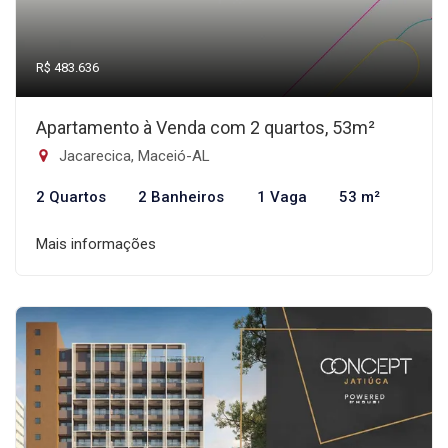
R$ 483.636
Apartamento à Venda com 2 quartos, 53m²
Jacarecica, Maceió-AL
2 Quartos
2 Banheiros
1 Vaga
53 m²
Mais informações