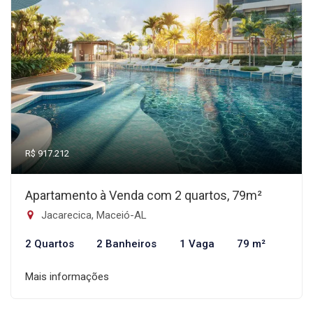
R$ 917.212
Apartamento à Venda com 2 quartos, 79m²
Jacarecica, Maceió-AL
2 Quartos
2 Banheiros
1 Vaga
79 m²
Mais informações