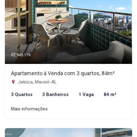
R$ 945.179
Apartamento à Venda com 3 quartos, 84m²
Jatiúca, Maceió-AL
3 Quartos
3 Banheiros
1 Vaga
84 m²
Mais informações