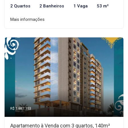
2 Quartos
2 Banheiros
1 Vaga
53 m²
Mais informações
R$ 1.887.153
Apartamento à Venda com 3 quartos, 140m²