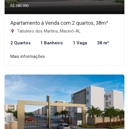
R$ 280.990
Apartamento à Venda com 2 quartos, 38m²
Tabuleiro dos Martins, Maceió-AL
2 Quartos
1 Banheiro
1 Vaga
38 m²
Mais informações