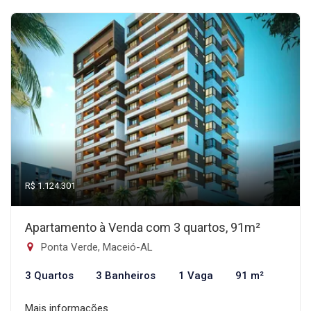
R$ 1.124.301
Apartamento à Venda com 3 quartos, 91m²
Ponta Verde, Maceió-AL
3 Quartos
3 Banheiros
1 Vaga
91 m²
Mais informações