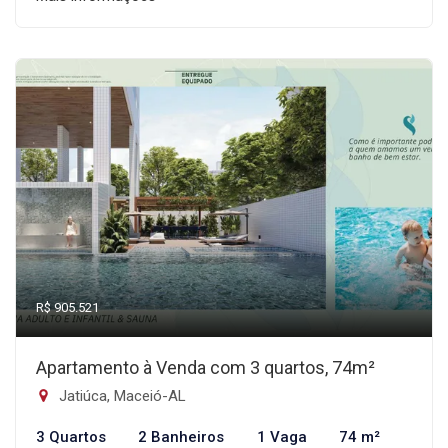
R$ 905.521
Apartamento à Venda com 3 quartos, 74m²
Jatiúca, Maceió-AL
3 Quartos
2 Banheiros
1 Vaga
74 m²