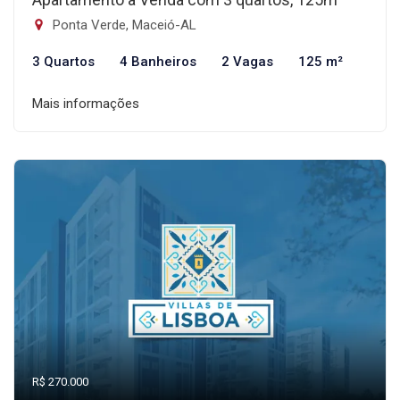
Ponta Verde, Maceió-AL
3 Quartos
4 Banheiros
2 Vagas
125 m²
Mais informações
R$ 270.000