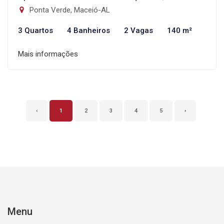
Ponta Verde, Maceió-AL
3 Quartos
4 Banheiros
2 Vagas
140 m²
Mais informações
‹
1
2
3
4
5
›
Menu