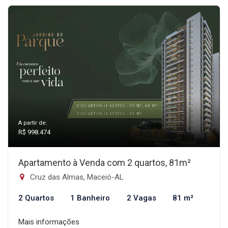
A partir de:
R$ 998.474
Apartamento à Venda com 2 quartos, 81m²
Cruz das Almas, Maceió-AL
2 Quartos
1 Banheiro
2 Vagas
81 m²
Mais informações