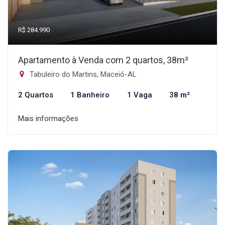
R$ 284.990
Apartamento à Venda com 2 quartos, 38m²
Tabuleiro do Martins, Maceió-AL
2 Quartos
1 Banheiro
1 Vaga
38 m²
Mais informações