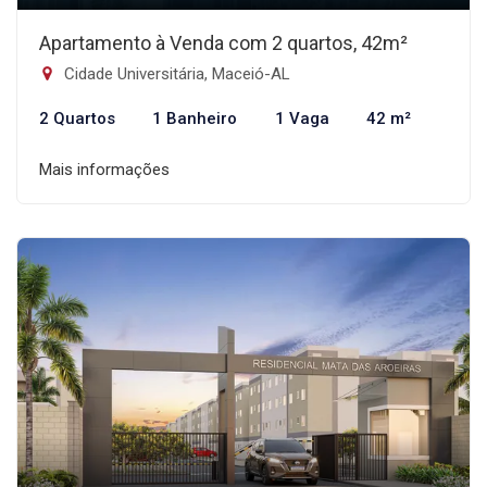
Apartamento à Venda com 2 quartos, 42m²
Cidade Universitária, Maceió-AL
2 Quartos
1 Banheiro
1 Vaga
42 m²
Mais informações