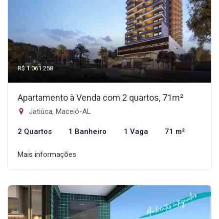
R$ 1.061.258
Apartamento à Venda com 2 quartos, 71m²
Jatiúca, Maceió-AL
2 Quartos
1 Banheiro
1 Vaga
71 m²
Mais informações