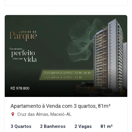
R$ 978.800
Apartamento à Venda com 3 quartos, 81m²
Cruz das Almas, Maceió-AL
3 Quartos
2 Banheiros
2 Vagas
81 m²