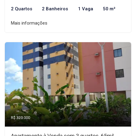
2 Quartos
2 Banheiros
1 Vaga
50 m²
Mais informações
R$ 320.000
Apartamento à Venda com 3 quartos, 65m²