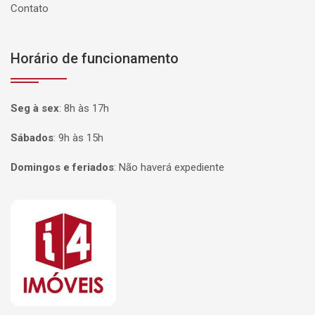
Contato
Horário de funcionamento
Seg à sex
:
8h às 17h
Sábados
:
9h às 15h
Domingos e feriados
:
Não haverá expediente
Página inicial