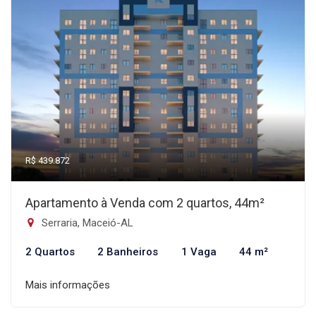
R$ 439.872
Apartamento à Venda com 2 quartos, 44m²
Serraria, Maceió-AL
2 Quartos
2 Banheiros
1 Vaga
44 m²
Mais informações