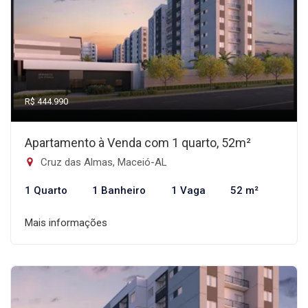
R$ 444.990
Apartamento à Venda com 1 quarto, 52m²
Cruz das Almas, Maceió-AL
1 Quarto
1 Banheiro
1 Vaga
52 m²
Mais informações