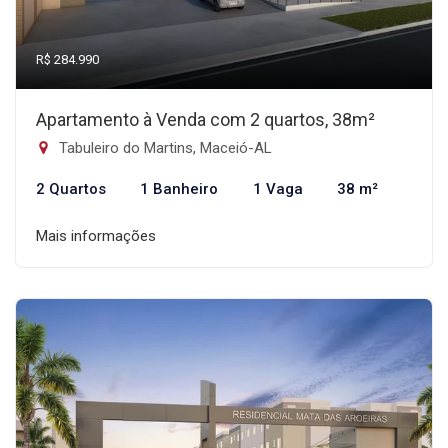
R$ 284.990
Apartamento à Venda com 2 quartos, 38m²
Tabuleiro do Martins, Maceió-AL
2 Quartos
1 Banheiro
1 Vaga
38 m²
Mais informações