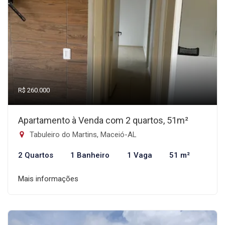
R$ 260.000
Apartamento à Venda com 2 quartos, 51m²
Tabuleiro do Martins, Maceió-AL
2 Quartos
1 Banheiro
1 Vaga
51 m²
Mais informações