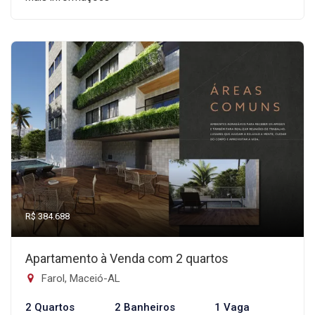
R$ 384.688
Apartamento à Venda com 2 quartos
Farol, Maceió-AL
2 Quartos
2 Banheiros
1 Vaga