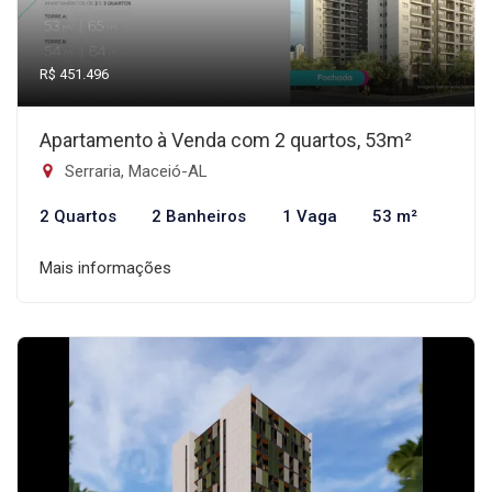
R$ 451.496
Apartamento à Venda com 2 quartos, 53m²
Serraria, Maceió-AL
2 Quartos
2 Banheiros
1 Vaga
53 m²
Mais informações