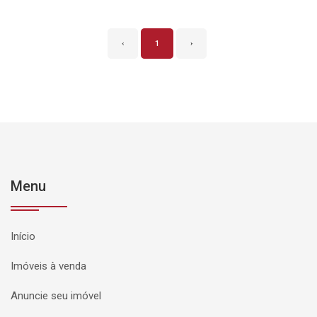
‹
1
›
Menu
Início
Imóveis à venda
Anuncie seu imóvel