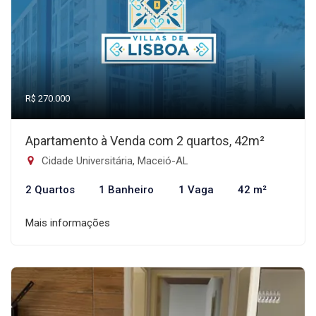
R$ 270.000
Apartamento à Venda com 2 quartos, 42m²
Cidade Universitária, Maceió-AL
2 Quartos
1 Banheiro
1 Vaga
42 m²
Mais informações