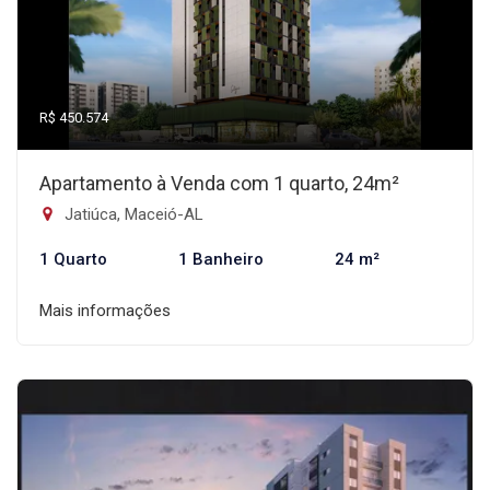
R$ 450.574
Apartamento à Venda com 1 quarto, 24m²
Jatiúca, Maceió-AL
1 Quarto
1 Banheiro
24 m²
Mais informações