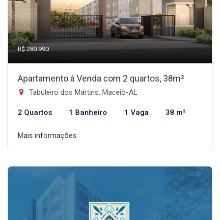
R$ 280.990
Apartamento à Venda com 2 quartos, 38m²
Tabuleiro dos Martins, Maceió-AL
2 Quartos
1 Banheiro
1 Vaga
38 m²
Mais informações