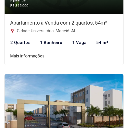
A partir de:
R$ 315.000
Apartamento à Venda com 2 quartos, 54m²
Cidade Universitária, Maceió-AL
2 Quartos
1 Banheiro
1 Vaga
54 m²
Mais informações