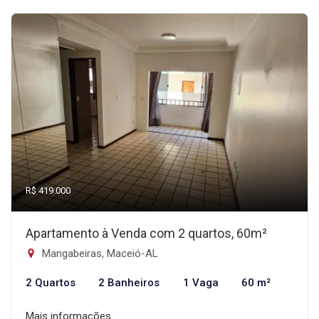
R$ 419.000
Apartamento à Venda com 2 quartos, 60m²
Mangabeiras, Maceió-AL
2 Quartos
2 Banheiros
1 Vaga
60 m²
Mais informações