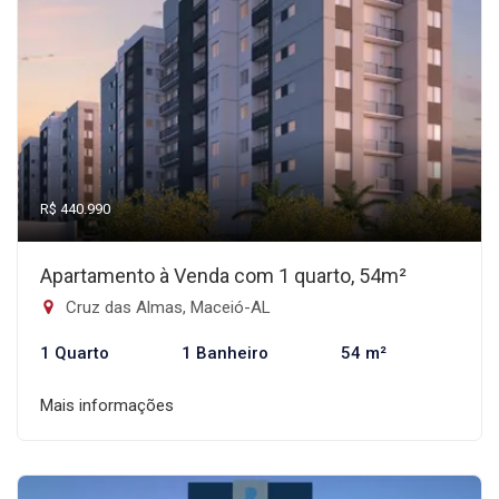
R$ 440.990
Apartamento à Venda com 1 quarto, 54m²
Cruz das Almas, Maceió-AL
1 Quarto
1 Banheiro
54 m²
Mais informações