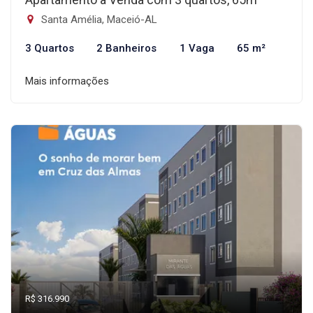
Santa Amélia, Maceió-AL
3 Quartos
2 Banheiros
1 Vaga
65 m²
Mais informações
R$ 316.990