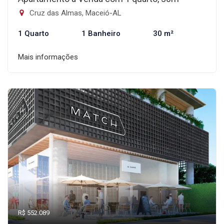
Cruz das Almas, Maceió-AL
1 Quarto
1 Banheiro
30 m²
Mais informações
R$ 552.089