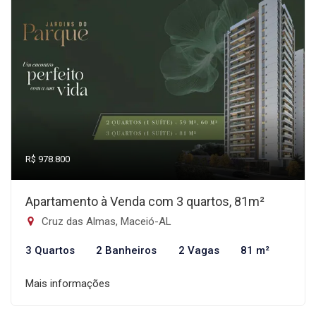
R$ 978.800
Apartamento à Venda com 3 quartos, 81m²
Cruz das Almas, Maceió-AL
3 Quartos
2 Banheiros
2 Vagas
81 m²
Mais informações