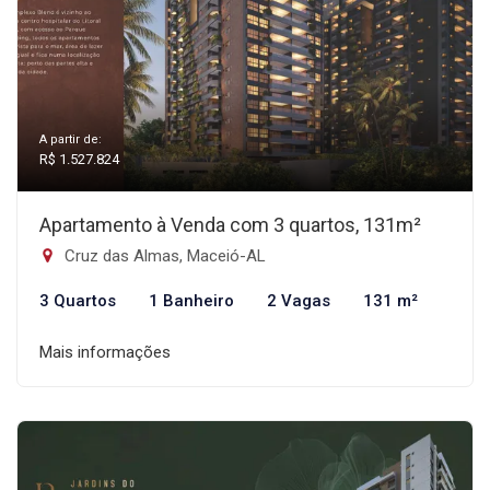
A partir de:
R$ 1.527.824
Apartamento à Venda com 3 quartos, 131m²
Cruz das Almas, Maceió-AL
3 Quartos
1 Banheiro
2 Vagas
131 m²
Mais informações