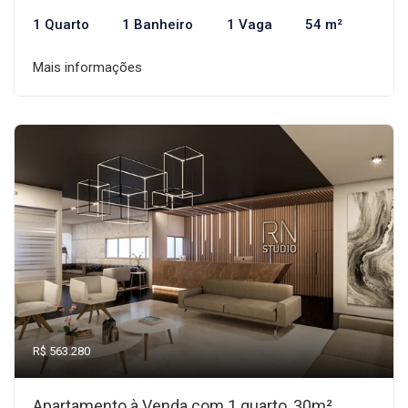
1 Quarto
1 Banheiro
1 Vaga
54 m²
Mais informações
R$ 563.280
Apartamento à Venda com 1 quarto, 30m²