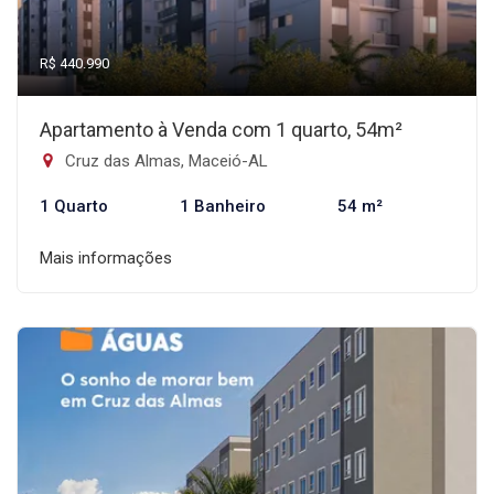
R$ 440.990
Apartamento à Venda com 1 quarto, 54m²
Cruz das Almas, Maceió-AL
1 Quarto
1 Banheiro
54 m²
Mais informações