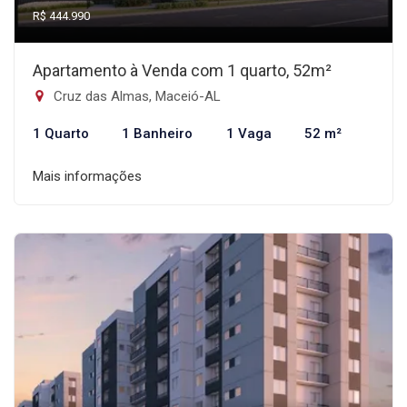
R$ 444.990
Apartamento à Venda com 1 quarto, 52m²
Cruz das Almas, Maceió-AL
1 Quarto
1 Banheiro
1 Vaga
52 m²
Mais informações