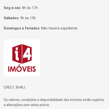
Seg à sex
:
8h às 17h
Sábados
:
9h às 15h
Domingos e feriados
:
Não haverá expediente
Página inicial
CRECI: 3640J
Os valores, condições e disponibilidade dos imóveis estão sujeitos
a alterações sem aviso prévio.