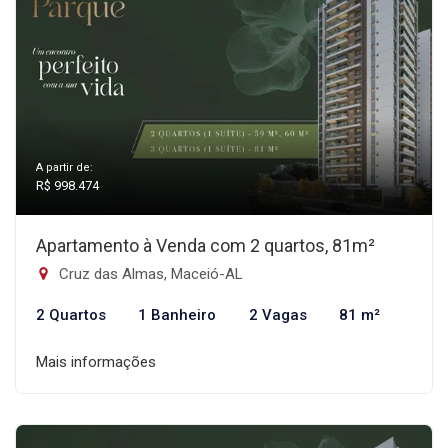
A partir de:
R$ 998.474
Apartamento à Venda com 2 quartos, 81m²
Cruz das Almas, Maceió-AL
2 Quartos
1 Banheiro
2 Vagas
81 m²
Mais informações