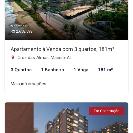
A partir de:
R$ 2.658.598
Apartamento à Venda com 3 quartos, 181m²
Cruz das Almas, Maceió-AL
3 Quartos
1 Banheiro
1 Vaga
181 m²
Mais informações
Em Construção