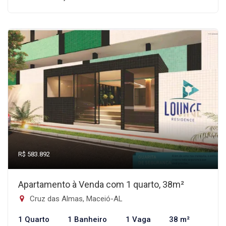
R$ 583.892
Apartamento à Venda com 1 quarto, 38m²
Cruz das Almas, Maceió-AL
1 Quarto
1 Banheiro
1 Vaga
38 m²