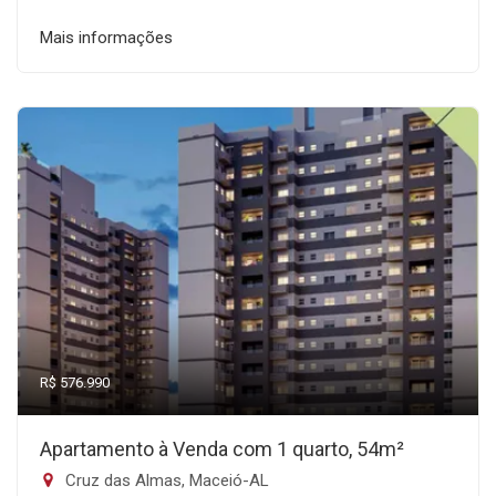
Mais informações
R$ 576.990
Apartamento à Venda com 1 quarto, 54m²
Cruz das Almas, Maceió-AL