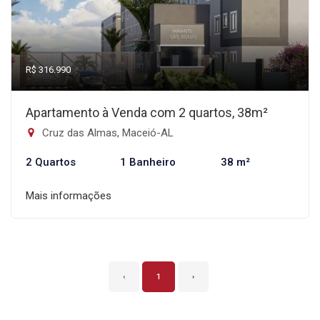
R$ 316.990
Apartamento à Venda com 2 quartos, 38m²
Cruz das Almas, Maceió-AL
2 Quartos
1 Banheiro
38 m²
Mais informações
‹
1
›