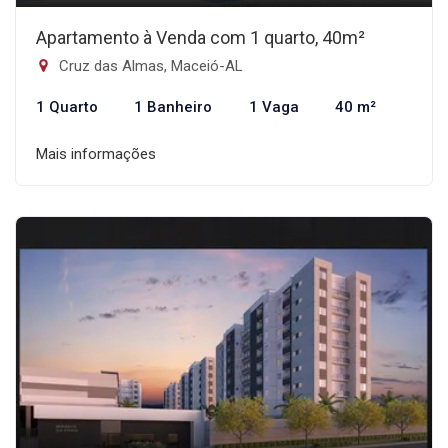
Apartamento à Venda com 1 quarto, 40m²
Cruz das Almas, Maceió-AL
1 Quarto
1 Banheiro
1 Vaga
40 m²
Mais informações