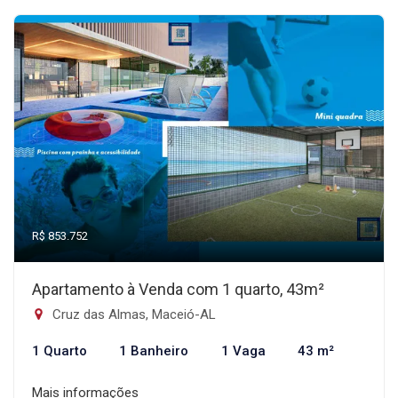
R$ 853.752
Apartamento à Venda com 1 quarto, 43m²
Cruz das Almas, Maceió-AL
1 Quarto
1 Banheiro
1 Vaga
43 m²
Mais informações