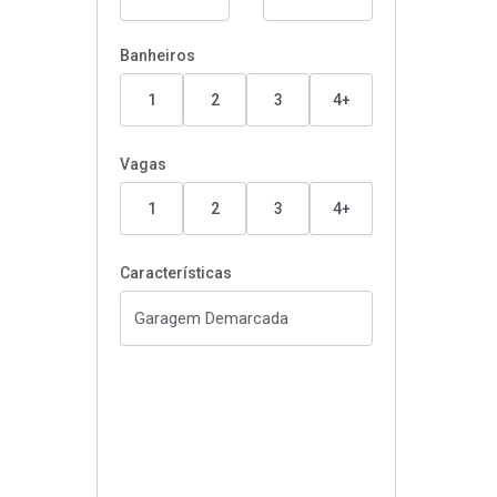
Banheiros
1
2
3
4+
Vagas
1
2
3
4+
Características