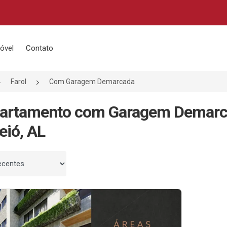
óvel
Contato
Farol
Com Garagem Demarcada
artamento com Garagem Demarca
ió, AL
 por