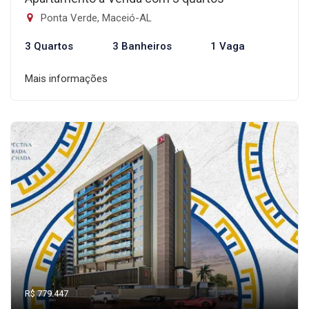
Ponta Verde, Maceió-AL
3 Quartos
3 Banheiros
1 Vaga
Mais informações
R$ 779.447