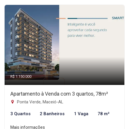
R$ 1.150.000
Apartamento à Venda com 3 quartos, 78m²
Ponta Verde, Maceió-AL
3 Quartos
2 Banheiros
1 Vaga
78 m²
Mais informações