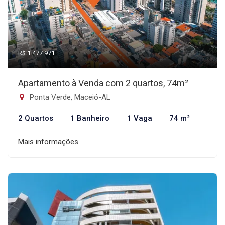
R$ 1.477.971
Apartamento à Venda com 2 quartos, 74m²
Ponta Verde, Maceió-AL
2 Quartos
1 Banheiro
1 Vaga
74 m²
Mais informações