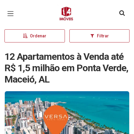
Página inicial
Ordenar
Filtrar
12 Apartamentos à Venda até
R$ 1,5 milhão em Ponta Verde,
Maceió, AL