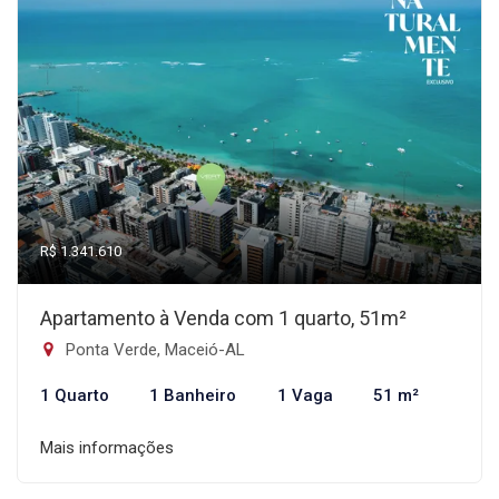
R$ 1.341.610
Apartamento à Venda com 1 quarto, 51m²
Ponta Verde, Maceió-AL
1 Quarto
1 Banheiro
1 Vaga
51 m²
Mais informações