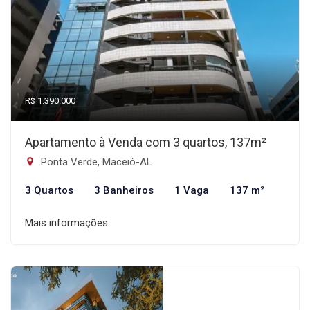
R$ 1.390.000
Apartamento à Venda com 3 quartos, 137m²
Ponta Verde, Maceió-AL
3 Quartos
3 Banheiros
1 Vaga
137 m²
Mais informações