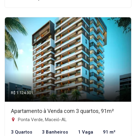
R$ 1.124.301
Apartamento à Venda com 3 quartos, 91m²
Ponta Verde, Maceió-AL
3 Quartos
3 Banheiros
1 Vaga
91 m²