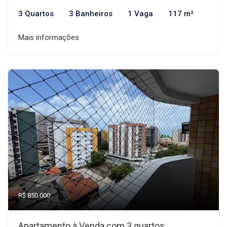
3 Quartos
3 Banheiros
1 Vaga
117 m²
Mais informações
R$ 850.000
Apartamento à Venda com 3 quartos