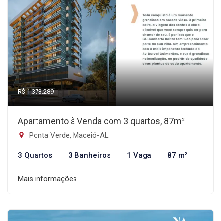
R$ 1.373.289
Apartamento à Venda com 3 quartos, 87m²
Ponta Verde, Maceió-AL
3 Quartos
3 Banheiros
1 Vaga
87 m²
Mais informações