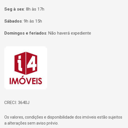
Seg à sex
:
8h às 17h
Sábados
:
9h às 15h
Domingos e feriados
:
Não haverá expediente
Página inicial
CRECI: 3640J
Os valores, condições e disponibilidade dos imóveis estão sujeitos
a alterações sem aviso prévio.