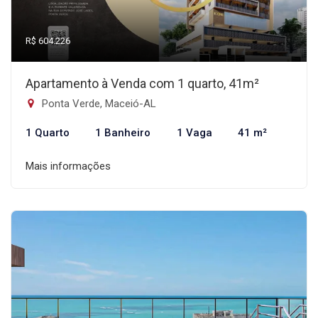
R$ 604.226
Apartamento à Venda com 1 quarto, 41m²
Ponta Verde, Maceió-AL
1 Quarto
1 Banheiro
1 Vaga
41 m²
Mais informações