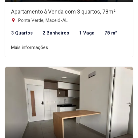
Apartamento à Venda com 3 quartos, 78m²
Ponta Verde, Maceió-AL
3 Quartos
2 Banheiros
1 Vaga
78 m²
Mais informações