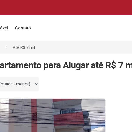
óvel
Contato
Até R$ 7 mil
artamento para Alugar até R$ 7 m
 por