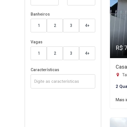
Banheiros
1
2
3
4+
Vagas
R$ 
1
2
3
4+
Casa
Características
Tab
2 Qua
Mais 