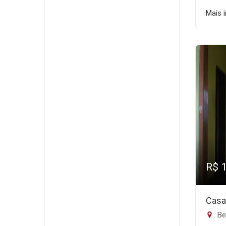
Mais 
R$ 
Casa
Be