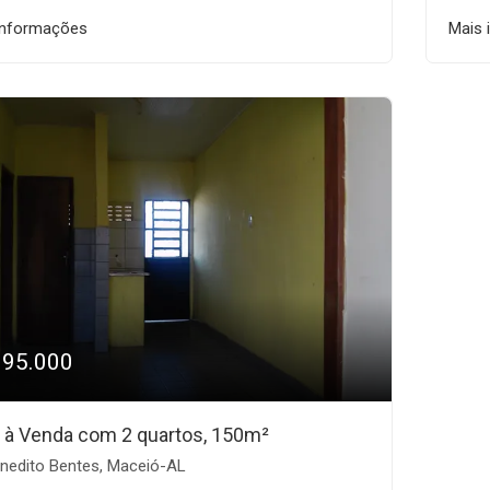
informações
Mais 
195.000
 à Venda com 2 quartos, 150m²
nedito Bentes, Maceió-AL