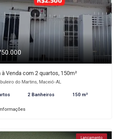
750.000
 à Venda com 2 quartos, 150m²
buleiro do Martins, Maceió-AL
artos
2 Banheiros
150 m²
informações
Lançamento