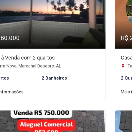
380.000
R$ 
 à Venda com 2 quartos
Casa
rra Nova, Marechal Deodoro-AL
Ta
rtos
2 Banheiros
2 Qu
informações
Mais 