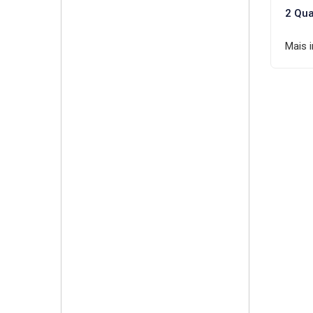
2 Qua
Mais 