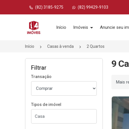
(82) 3185-9275
(82) 99429-9103
Página inicial
Início
Imóveis
Anuncie seu im
Início
Casas à venda
2 Quartos
9 Ca
Filtrar
Transação
Ordenar
Tipos de imóvel