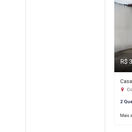
R$ 
Casa
Co
2 Qua
Mais 