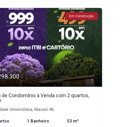
Em Construção
r de:
298.300
 de Condomínio à Venda com 2 quartos,
²
dade Universitária, Maceió-AL
artos
1 Banheiro
53 m²