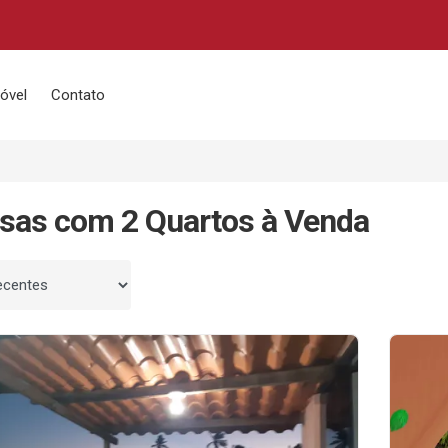
óvel
Contato
sas com 2 Quartos à Venda
 por