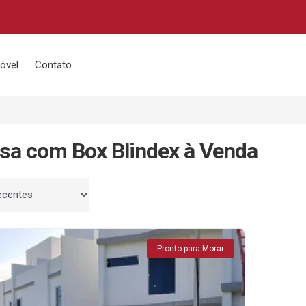
óvel
Contato
sa com Box Blindex à Venda
 por
Pronto para Morar