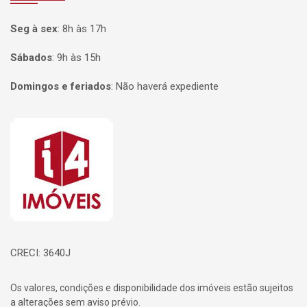
Seg à sex
:
8h às 17h
Sábados
:
9h às 15h
Domingos e feriados
:
Não haverá expediente
Página inicial
CRECI: 3640J
Os valores, condições e disponibilidade dos imóveis estão sujeitos
a alterações sem aviso prévio.