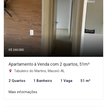
R$ 260.000
Apartamento à Venda com 2 quartos, 51m²
Tabuleiro do Martins, Maceió-AL
2 Quartos
1 Banheiro
1 Vaga
51 m²
Mais informações