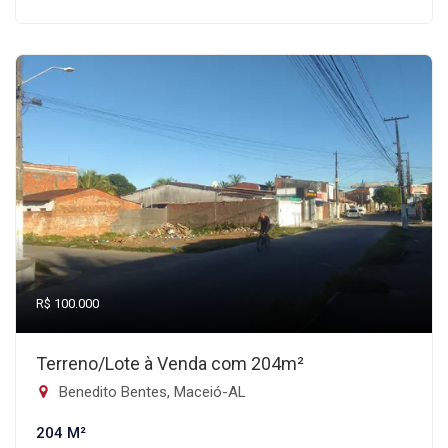
R$ 100.000
Terreno/Lote à Venda com 204m²
Benedito Bentes, Maceió-AL
204 M²