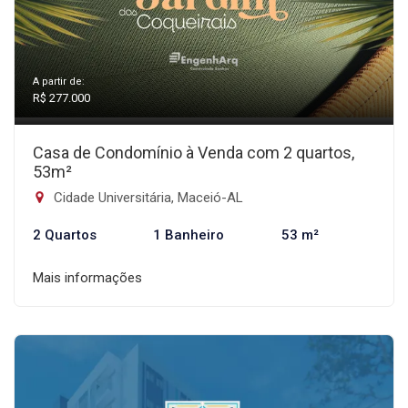
A partir de:
R$ 277.000
Casa de Condomínio à Venda com 2 quartos,
53m²
Cidade Universitária, Maceió-AL
2 Quartos
1 Banheiro
53 m²
Mais informações