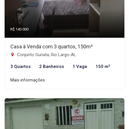
R$ 140.000
Casa à Venda com 3 quartos, 150m²
Conjunto Guriata, Rio Largo-AL
3 Quartos
2 Banheiros
1 Vaga
150 m²
Mais informações