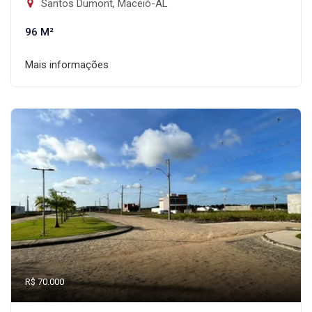
Santos Dumont, Maceió-AL
96 M²
Mais informações
R$ 70.000