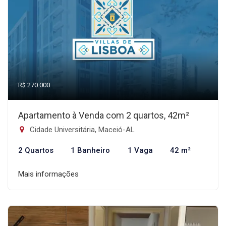
R$ 270.000
Apartamento à Venda com 2 quartos, 42m²
Cidade Universitária, Maceió-AL
2 Quartos
1 Banheiro
1 Vaga
42 m²
Mais informações