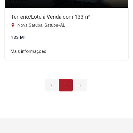
Terreno/Lote à Venda com 133m²
Nova Satuba, Satuba-AL
133 M²
Mais informações
‹
1
›