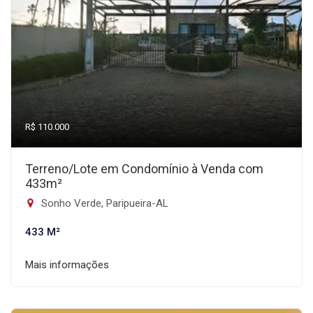
R$ 110.000
Terreno/Lote em Condomínio à Venda com
433m²
Sonho Verde, Paripueira-AL
433 M²
Mais informações