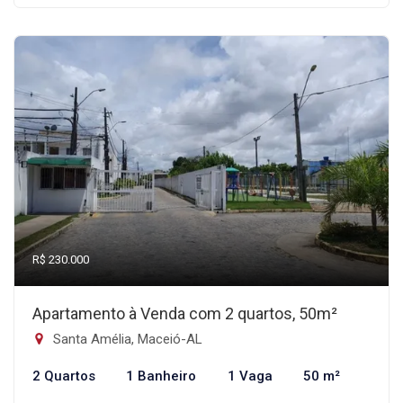
R$ 230.000
Apartamento à Venda com 2 quartos, 50m²
Santa Amélia, Maceió-AL
2 Quartos
1 Banheiro
1 Vaga
50 m²