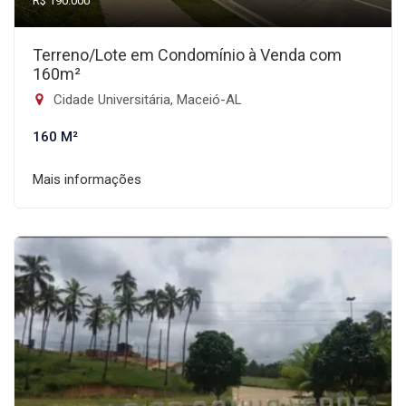
R$ 190.000
Terreno/Lote em Condomínio à Venda com
160m²
Cidade Universitária, Maceió-AL
160 M²
Mais informações