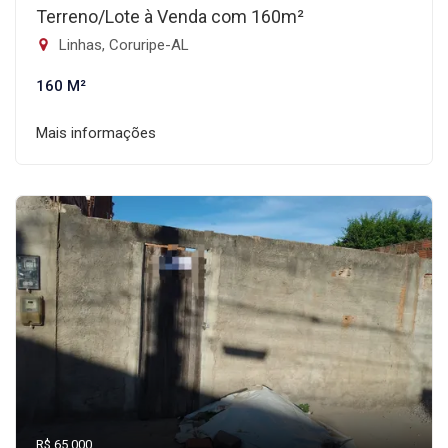
Terreno/Lote à Venda com 160m²
Linhas, Coruripe-AL
160 M²
Mais informações
R$ 65.000