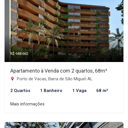
R$ 948.662
Apartamento à Venda com 2 quartos, 68m²
Porto de Vacas, Barra de São Miguel-AL
2 Quartos
1 Banheiro
1 Vaga
68 m²
Mais informações