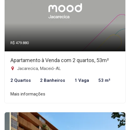
R$ 479.880
Apartamento à Venda com 2 quartos, 53m²
Jacarecica, Maceió-AL
2 Quartos
2 Banheiros
1 Vaga
53 m²
Mais informações