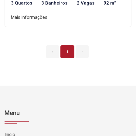
3 Quartos
3 Banheiros
2 Vagas
92 m²
Mais informações
‹
1
›
Menu
Início