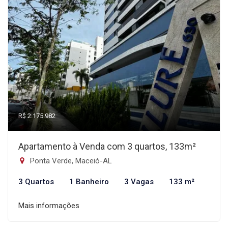
R$ 2.175.982
Apartamento à Venda com 3 quartos, 133m²
Ponta Verde, Maceió-AL
3 Quartos
1 Banheiro
3 Vagas
133 m²
Mais informações