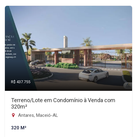
R$ 437.755
Terreno/Lote em Condomínio à Venda com
320m²
Antares, Maceió-AL
320 M²