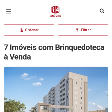
Página inicial
Ordenar
Filtrar
7 Imóveis com Brinquedoteca
à Venda