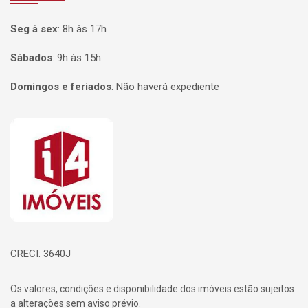
Seg à sex
:
8h às 17h
Sábados
:
9h às 15h
Domingos e feriados
:
Não haverá expediente
Página inicial
CRECI: 3640J
Os valores, condições e disponibilidade dos imóveis estão sujeitos
a alterações sem aviso prévio.