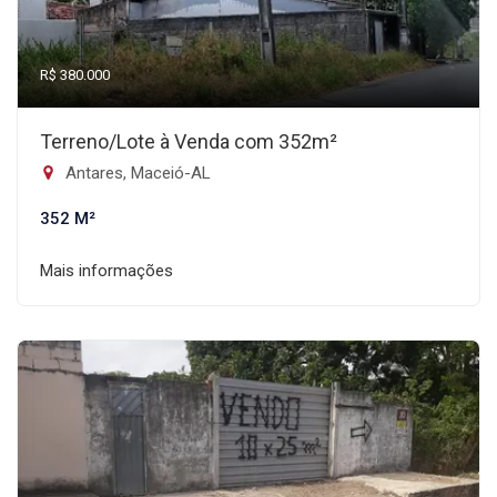
R$ 380.000
Terreno/Lote à Venda com 352m²
Antares, Maceió-AL
352 M²
Mais informações