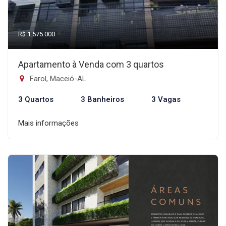
R$ 1.575.000
Apartamento à Venda com 3 quartos
Farol, Maceió-AL
3 Quartos
3 Banheiros
3 Vagas
Mais informações