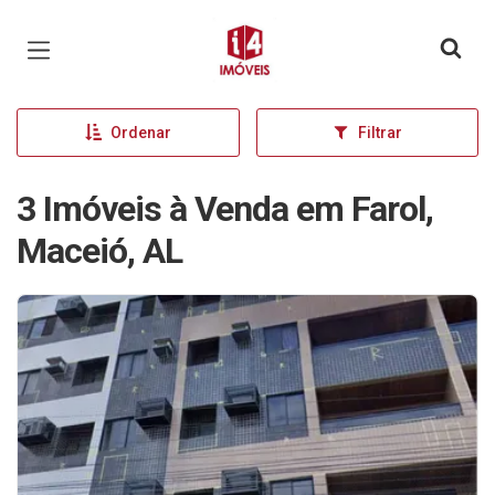
Página inicial
Ordenar
Filtrar
3 Imóveis à Venda em Farol,
Maceió, AL