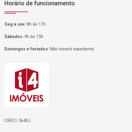
Horário de funcionamento
Seg à sex
:
8h às 17h
Sábados
:
9h às 15h
Domingos e feriados
:
Não haverá expediente
Página inicial
CRECI: 3640J