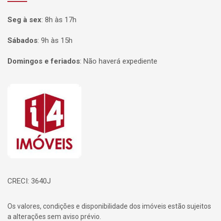
Seg à sex
:
8h às 17h
Sábados
:
9h às 15h
Domingos e feriados
:
Não haverá expediente
Página inicial
CRECI: 3640J
Os valores, condições e disponibilidade dos imóveis estão sujeitos
a alterações sem aviso prévio.