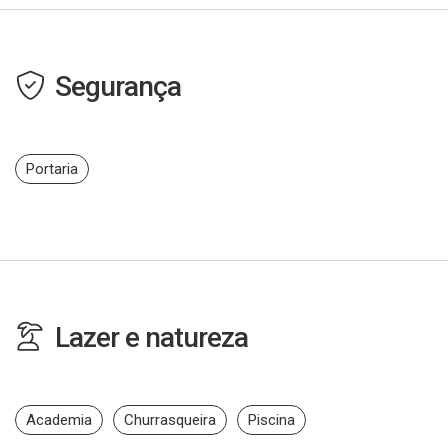
Segurança
Portaria
Lazer e natureza
Academia
Churrasqueira
Piscina