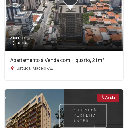
A partir de:
R$ 543.345
Apartamento à Venda com 1 quarto, 21m²
Jatiúca, Maceió-AL
À Venda