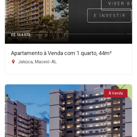
R$ 564.573
Apartamento à Venda com 1 quarto, 44m²
Jatiúca, Maceió-AL
À Venda