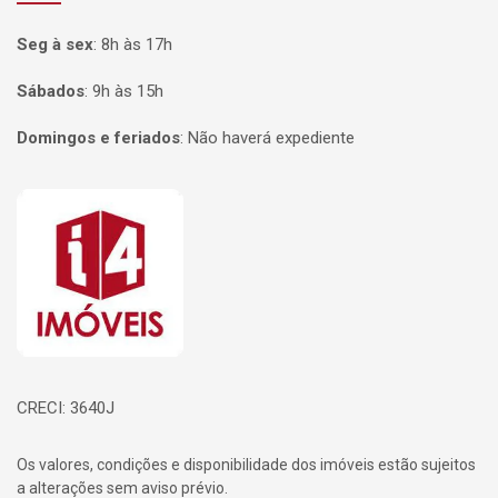
Seg à sex
:
8h às 17h
Sábados
:
9h às 15h
Domingos e feriados
:
Não haverá expediente
Página inicial
CRECI: 3640J
Os valores, condições e disponibilidade dos imóveis estão sujeitos
a alterações sem aviso prévio.