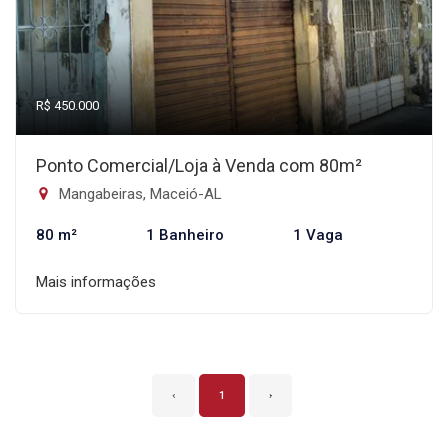
R$ 450.000
Ponto Comercial/Loja à Venda com 80m²
Mangabeiras, Maceió-AL
80 m²
1 Banheiro
1 Vaga
Mais informações
‹
1
›