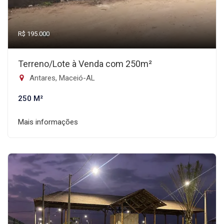
R$ 195.000
Terreno/Lote à Venda com 250m²
Antares, Maceió-AL
250 M²
Mais informações