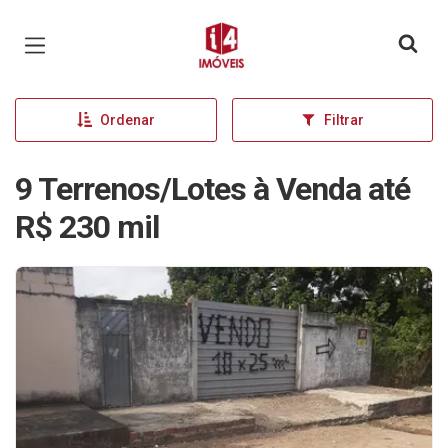
Página inicial
Ordenar
Filtrar
9 Terrenos/Lotes à Venda até
R$ 230 mil