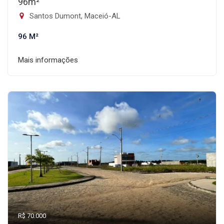
96m²
Santos Dumont, Maceió-AL
96 M²
Mais informações
R$ 70.000