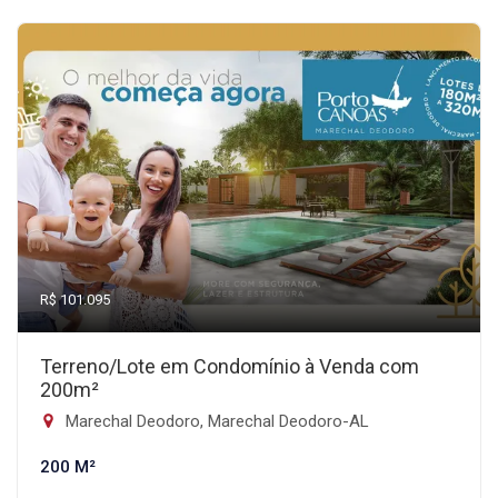
R$ 101.095
Terreno/Lote em Condomínio à Venda com
200m²
Marechal Deodoro, Marechal Deodoro-AL
200 M²