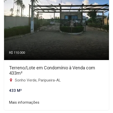
R$ 110.000
Terreno/Lote em Condomínio à Venda com
433m²
Sonho Verde, Paripueira-AL
433 M²
Mais informações