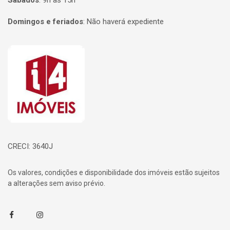
Sábados
:
9h às 15h
Domingos e feriados
:
Não haverá expediente
Página inicial
CRECI: 3640J
Os valores, condições e disponibilidade dos imóveis estão sujeitos
a alterações sem aviso prévio.
Facebook
Instagram