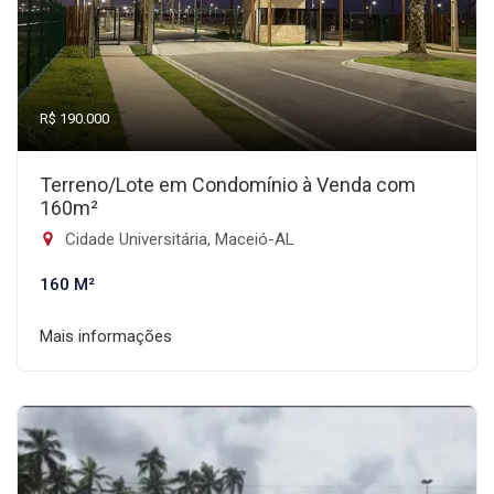
R$ 190.000
Terreno/Lote em Condomínio à Venda com
160m²
Cidade Universitária, Maceió-AL
160 M²
Mais informações