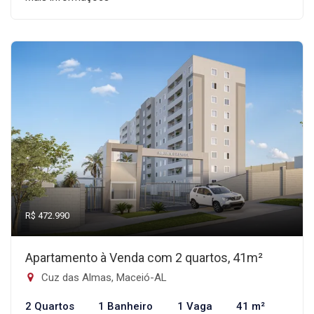
R$ 472.990
Apartamento à Venda com 2 quartos, 41m²
Cuz das Almas, Maceió-AL
2 Quartos
1 Banheiro
1 Vaga
41 m²