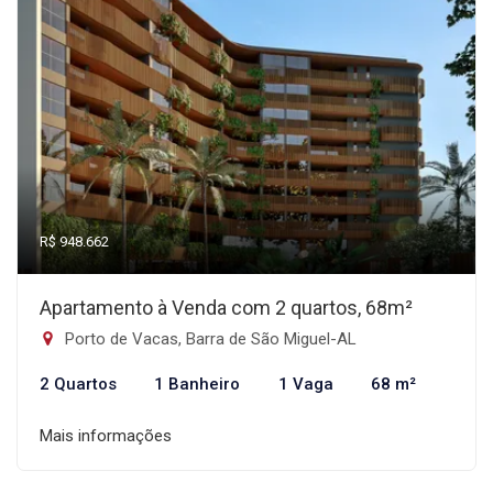
R$ 948.662
Apartamento à Venda com 2 quartos, 68m²
Porto de Vacas, Barra de São Miguel-AL
2 Quartos
1 Banheiro
1 Vaga
68 m²
Mais informações