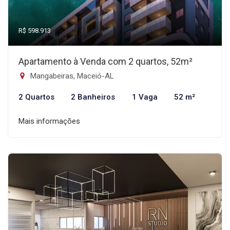
R$ 598.913
Apartamento à Venda com 2 quartos, 52m²
Mangabeiras, Maceió-AL
2 Quartos
2 Banheiros
1 Vaga
52 m²
Mais informações