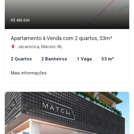
R$ 483.636
Apartamento à Venda com 2 quartos, 53m²
Jacarecica, Maceió-AL
2 Quartos
2 Banheiros
1 Vaga
53 m²
Mais informações