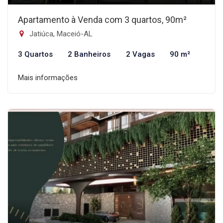
Apartamento à Venda com 3 quartos, 90m²
Jatiúca, Maceió-AL
3 Quartos
2 Banheiros
2 Vagas
90 m²
Mais informações