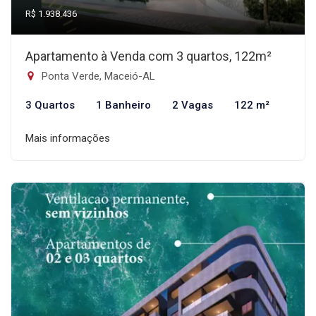
R$ 1.938.436
Apartamento à Venda com 3 quartos, 122m²
Ponta Verde, Maceió-AL
3 Quartos
1 Banheiro
2 Vagas
122 m²
Mais informações