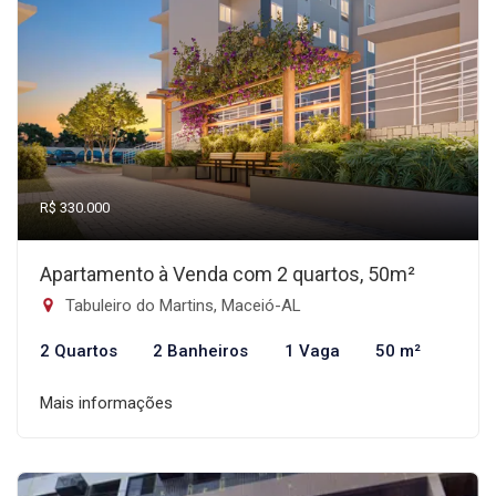
R$ 330.000
Apartamento à Venda com 2 quartos, 50m²
Tabuleiro do Martins, Maceió-AL
2 Quartos
2 Banheiros
1 Vaga
50 m²
Mais informações