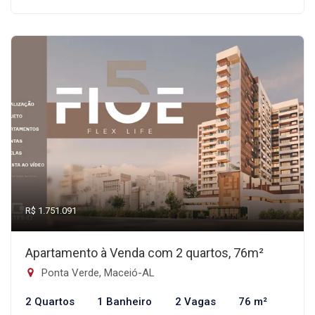
R$ 1.751.091
Apartamento à Venda com 2 quartos, 76m²
Ponta Verde, Maceió-AL
2 Quartos
1 Banheiro
2 Vagas
76 m²