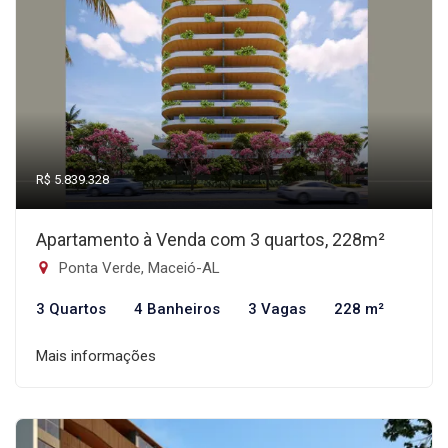
R$ 5.839.328
Apartamento à Venda com 3 quartos, 228m²
Ponta Verde, Maceió-AL
3 Quartos
4 Banheiros
3 Vagas
228 m²
Mais informações