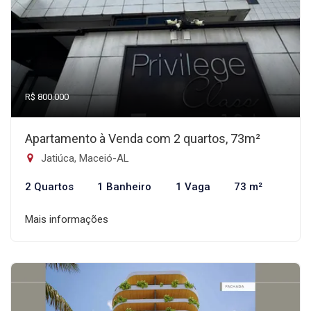
R$ 800.000
Apartamento à Venda com 2 quartos, 73m²
Jatiúca, Maceió-AL
2 Quartos
1 Banheiro
1 Vaga
73 m²
Mais informações