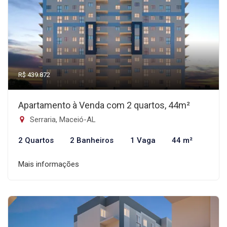
R$ 439.872
Apartamento à Venda com 2 quartos, 44m²
Serraria, Maceió-AL
2 Quartos
2 Banheiros
1 Vaga
44 m²
Mais informações