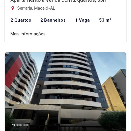
Serraria, Maceió-AL
2 Quartos
2 Banheiros
1 Vaga
53 m²
Mais informações
R$ 800.000