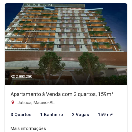
R$ 2.883.280
Apartamento à Venda com 3 quartos, 159m²
Jatiúca, Maceió-AL
3 Quartos
1 Banheiro
2 Vagas
159 m²
Mais informações