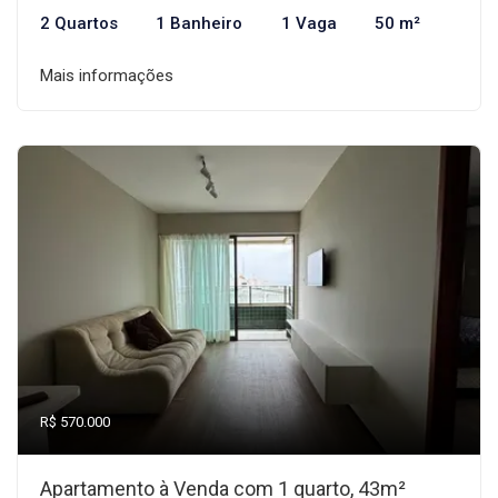
2 Quartos
1 Banheiro
1 Vaga
50 m²
Mais informações
R$ 570.000
Apartamento à Venda com 1 quarto, 43m²