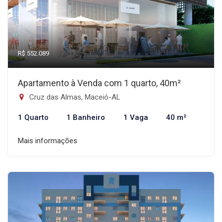
R$ 552.089
Apartamento à Venda com 1 quarto, 40m²
Cruz das Almas, Maceió-AL
1 Quarto
1 Banheiro
1 Vaga
40 m²
Mais informações