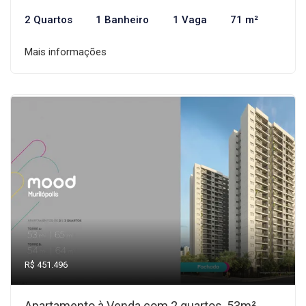
2 Quartos
1 Banheiro
1 Vaga
71 m²
Mais informações
R$ 451.496
Apartamento à Venda com 2 quartos, 53m²