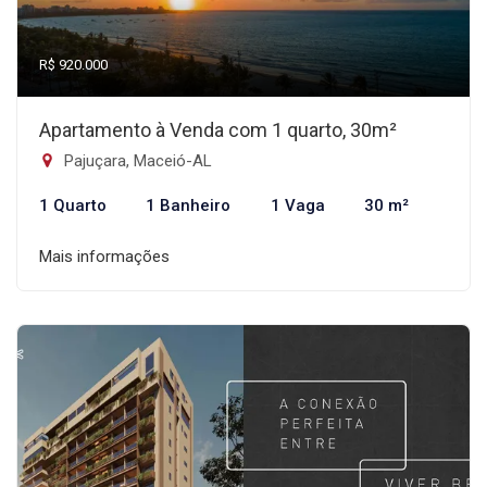
R$ 920.000
Apartamento à Venda com 1 quarto, 30m²
Pajuçara, Maceió-AL
1 Quarto
1 Banheiro
1 Vaga
30 m²
Mais informações