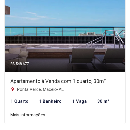
R$ 548.677
Apartamento à Venda com 1 quarto, 30m²
Ponta Verde, Maceió-AL
1 Quarto
1 Banheiro
1 Vaga
30 m²
Mais informações