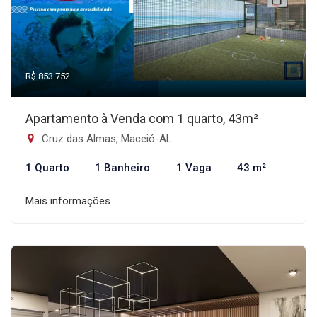
R$ 853.752
Apartamento à Venda com 1 quarto, 43m²
Cruz das Almas, Maceió-AL
1 Quarto
1 Banheiro
1 Vaga
43 m²
Mais informações