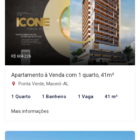
R$ 604.226
Apartamento à Venda com 1 quarto, 41m²
Ponta Verde, Maceió-AL
1 Quarto
1 Banheiro
1 Vaga
41 m²
Mais informações