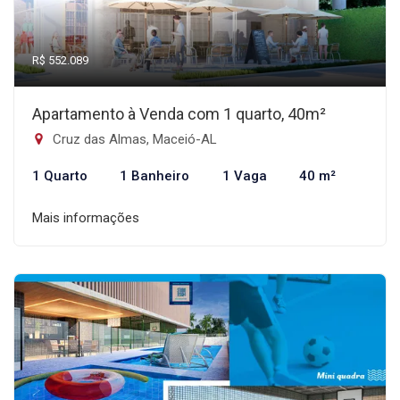
R$ 552.089
Apartamento à Venda com 1 quarto, 40m²
Cruz das Almas, Maceió-AL
1 Quarto
1 Banheiro
1 Vaga
40 m²
Mais informações