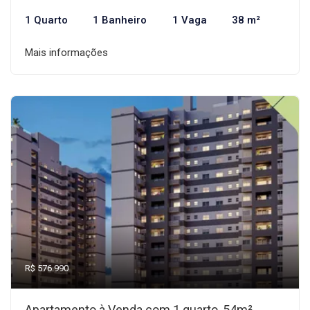
1 Quarto
1 Banheiro
1 Vaga
38 m²
Mais informações
R$ 576.990
Apartamento à Venda com 1 quarto, 54m²