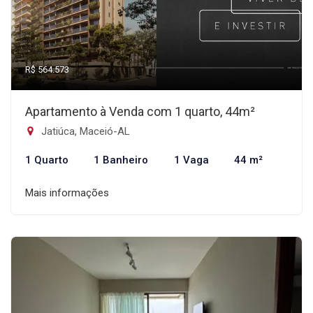
R$ 564.573
Apartamento à Venda com 1 quarto, 44m²
Jatiúca, Maceió-AL
1 Quarto
1 Banheiro
1 Vaga
44 m²
Mais informações