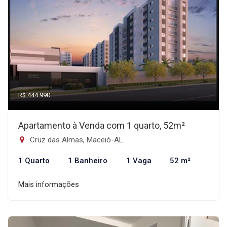
R$ 444.990
Apartamento à Venda com 1 quarto, 52m²
Cruz das Almas, Maceió-AL
1 Quarto
1 Banheiro
1 Vaga
52 m²
Mais informações