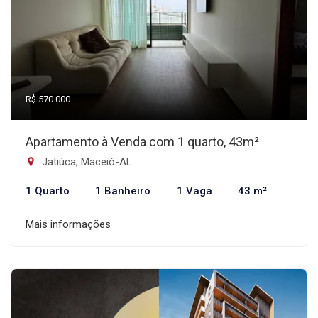
R$ 570.000
Apartamento à Venda com 1 quarto, 43m²
Jatiúca, Maceió-AL
1 Quarto
1 Banheiro
1 Vaga
43 m²
Mais informações