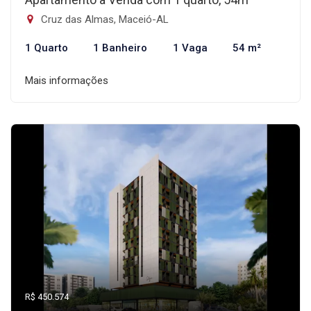
Cruz das Almas, Maceió-AL
1 Quarto
1 Banheiro
1 Vaga
54 m²
Mais informações
R$ 450.574