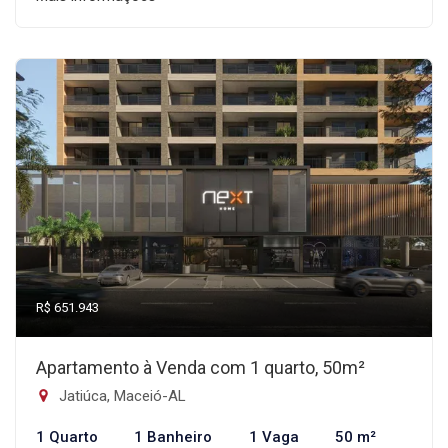
R$ 651.943
Apartamento à Venda com 1 quarto, 50m²
Jatiúca, Maceió-AL
1 Quarto
1 Banheiro
1 Vaga
50 m²