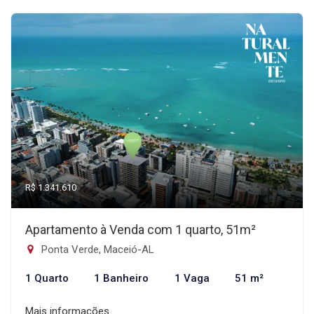
R$ 1.341.610
Apartamento à Venda com 1 quarto, 51m²
Ponta Verde, Maceió-AL
1 Quarto
1 Banheiro
1 Vaga
51 m²
Mais informações