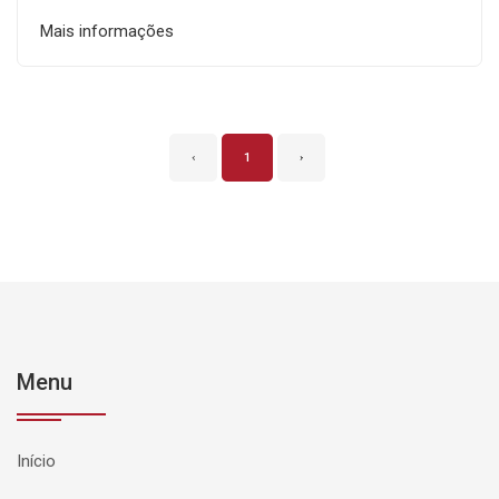
Mais informações
‹
1
›
Menu
Início