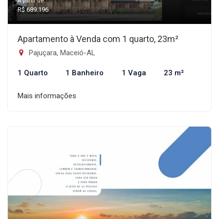
A partir de:
R$ 689.196
Apartamento à Venda com 1 quarto, 23m²
Pajuçara, Maceió-AL
1 Quarto
1 Banheiro
1 Vaga
23 m²
Mais informações