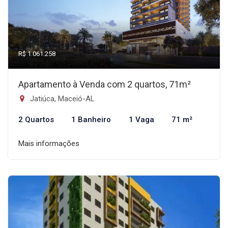
R$ 1.061.258
Apartamento à Venda com 2 quartos, 71m²
Jatiúca, Maceió-AL
2 Quartos
1 Banheiro
1 Vaga
71 m²
Mais informações