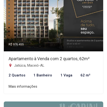
R$ 976.455
Apartamento à Venda com 2 quartos, 62m²
Jatiúca, Maceió-AL
2 Quartos
1 Banheiro
1 Vaga
62 m²
Mais informações