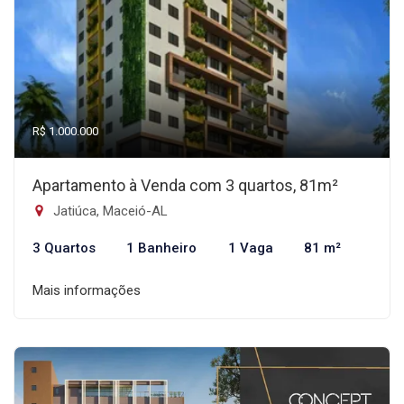
R$ 1.000.000
Apartamento à Venda com 3 quartos, 81m²
Jatiúca, Maceió-AL
3 Quartos
1 Banheiro
1 Vaga
81 m²
Mais informações