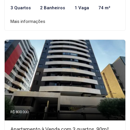
3 Quartos
2 Banheiros
1 Vaga
74 m²
Mais informações
R$ 800.000
Apartamento à Venda com 3 quartos, 90m²