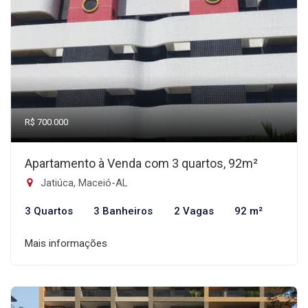
R$ 700.000
Apartamento à Venda com 3 quartos, 92m²
Jatiúca, Maceió-AL
3 Quartos
3 Banheiros
2 Vagas
92 m²
Mais informações