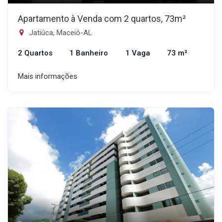
Apartamento à Venda com 2 quartos, 73m²
Jatiúca, Maceió-AL
2 Quartos
1 Banheiro
1 Vaga
73 m²
Mais informações