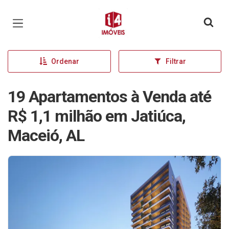
Página inicial
Ordenar
Filtrar
19 Apartamentos à Venda até
R$ 1,1 milhão em Jatiúca,
Maceió, AL