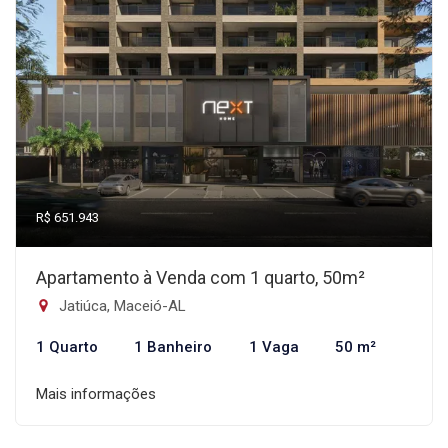
R$ 651.943
Apartamento à Venda com 1 quarto, 50m²
Jatiúca, Maceió-AL
1 Quarto
1 Banheiro
1 Vaga
50 m²
Mais informações