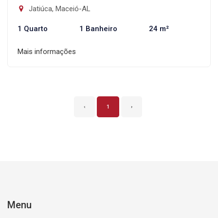
Jatiúca, Maceió-AL
1 Quarto
1 Banheiro
24 m²
Mais informações
‹
1
›
Menu