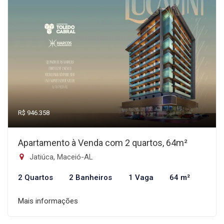
R$ 946.358
Apartamento à Venda com 2 quartos, 64m²
Jatiúca, Maceió-AL
2 Quartos
2 Banheiros
1 Vaga
64 m²
Mais informações