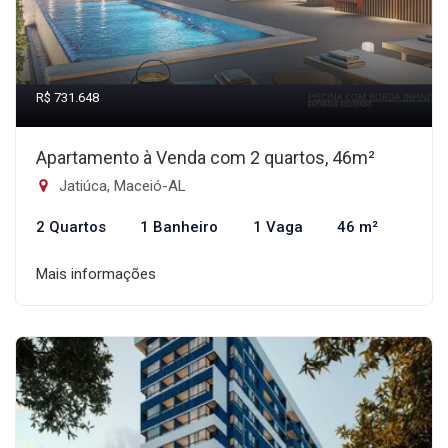
R$ 731.648
Apartamento à Venda com 2 quartos, 46m²
Jatiúca, Maceió-AL
2 Quartos
1 Banheiro
1 Vaga
46 m²
Mais informações