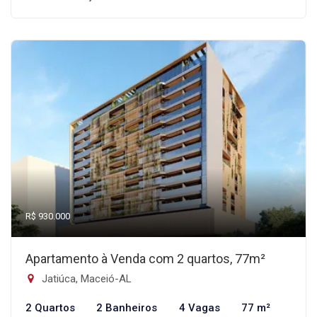
R$ 930.000
Apartamento à Venda com 2 quartos, 77m²
Jatiúca, Maceió-AL
2 Quartos
2 Banheiros
4 Vagas
77 m²