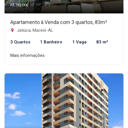
R$ 792.000
Apartamento à Venda com 3 quartos, 83m²
Jatiúca, Maceió-AL
3 Quartos
1 Banheiro
1 Vaga
83 m²
Mais informações