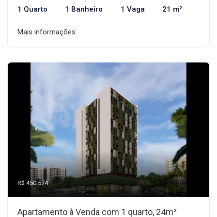
1 Quarto
1 Banheiro
1 Vaga
21 m²
Mais informações
R$ 450.574
Apartamento à Venda com 1 quarto, 24m²