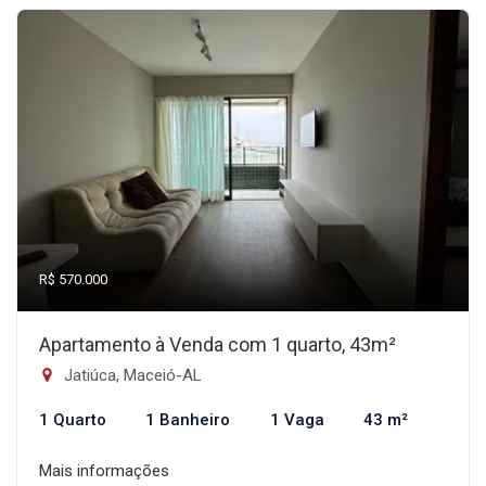
R$ 570.000
Apartamento à Venda com 1 quarto, 43m²
Jatiúca, Maceió-AL
1 Quarto
1 Banheiro
1 Vaga
43 m²
Mais informações