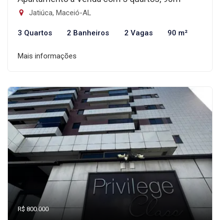
Jatiúca, Maceió-AL
3 Quartos
2 Banheiros
2 Vagas
90 m²
Mais informações
R$ 800.000