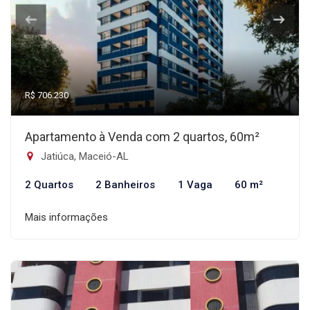
R$ 706.230
Apartamento à Venda com 2 quartos, 60m²
Jatiúca, Maceió-AL
2 Quartos
2 Banheiros
1 Vaga
60 m²
Mais informações