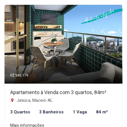
R$ 945.179
Apartamento à Venda com 3 quartos, 84m²
Jatiúca, Maceió-AL
3 Quartos
3 Banheiros
1 Vaga
84 m²
Mais informações