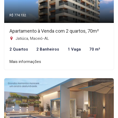
R$ 774.132
Apartamento à Venda com 2 quartos, 70m²
Jatiúca, Maceió-AL
2 Quartos
2 Banheiros
1 Vaga
70 m²
Mais informações