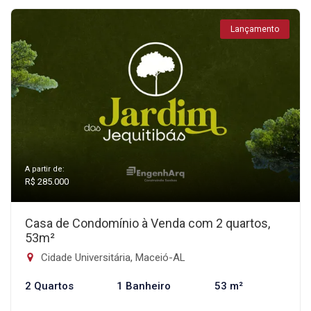
Lançamento
A partir de:
R$ 285.000
Casa de Condomínio à Venda com 2 quartos,
53m²
Cidade Universitária, Maceió-AL
2 Quartos
1 Banheiro
53 m²