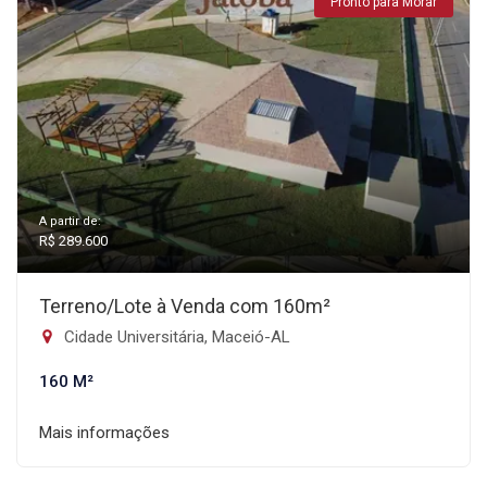
Pronto para Morar
A partir de:
R$ 289.600
Terreno/Lote à Venda com 160m²
Cidade Universitária, Maceió-AL
160 M²
Mais informações