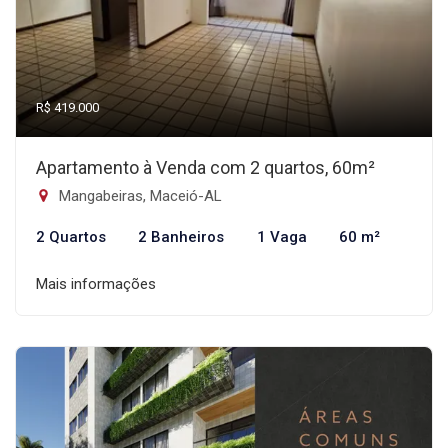
R$ 419.000
Apartamento à Venda com 2 quartos, 60m²
Mangabeiras, Maceió-AL
2 Quartos
2 Banheiros
1 Vaga
60 m²
Mais informações