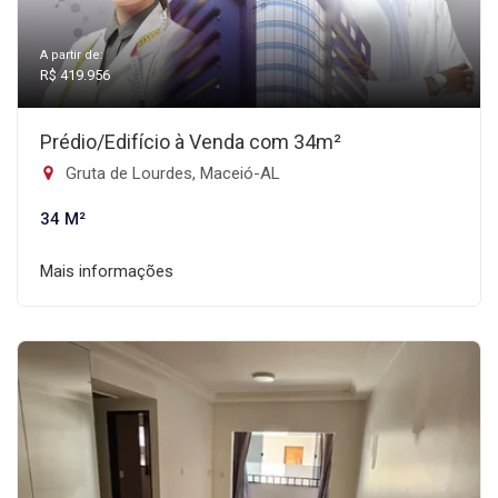
A partir de:
R$ 419.956
Prédio/Edifício à Venda com 34m²
Gruta de Lourdes, Maceió-AL
34 M²
Mais informações