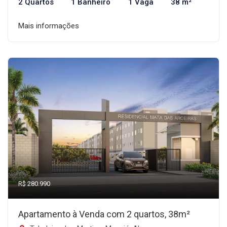
2 Quartos
1 Banheiro
1 Vaga
38 m²
Mais informações
R$ 280.990
Apartamento à Venda com 2 quartos, 38m²