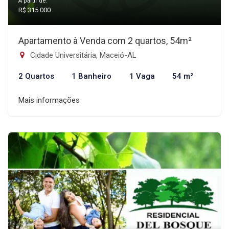
A partir de:
R$ 315.000
Apartamento à Venda com 2 quartos, 54m²
Cidade Universitária, Maceió-AL
2 Quartos
1 Banheiro
1 Vaga
54 m²
Mais informações