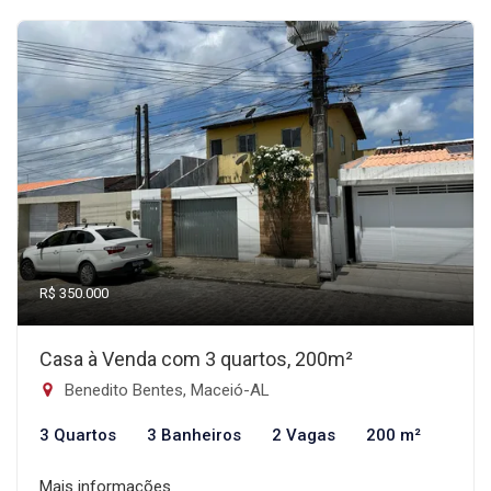
R$ 350.000
Casa à Venda com 3 quartos, 200m²
Benedito Bentes, Maceió-AL
3 Quartos
3 Banheiros
2 Vagas
200 m²
Mais informações