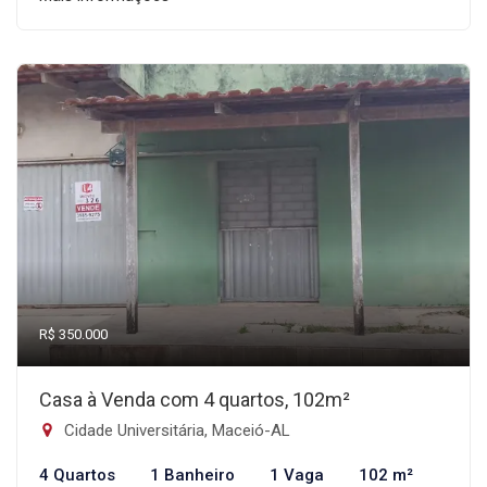
R$ 350.000
Casa à Venda com 4 quartos, 102m²
Cidade Universitária, Maceió-AL
4 Quartos
1 Banheiro
1 Vaga
102 m²