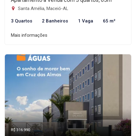
Santa Amélia, Maceió-AL
3 Quartos
2 Banheiros
1 Vaga
65 m²
Mais informações
R$ 316.990