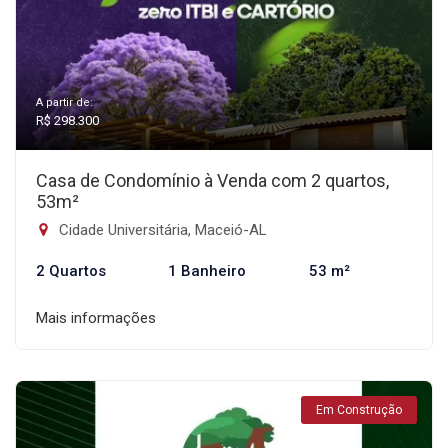
A partir de:
R$ 298.300
Casa de Condomínio à Venda com 2 quartos,
53m²
Cidade Universitária, Maceió-AL
2 Quartos
1 Banheiro
53 m²
Mais informações
Em Construção