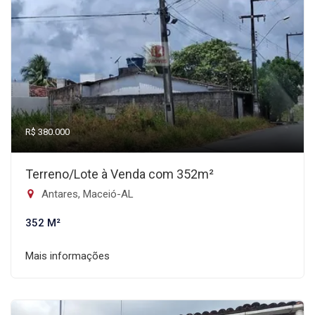
R$ 380.000
Terreno/Lote à Venda com 352m²
Antares, Maceió-AL
352 M²
Mais informações