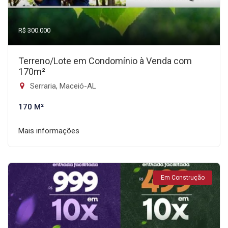
R$ 300.000
Terreno/Lote em Condomínio à Venda com
170m²
Serraria, Maceió-AL
170 M²
Mais informações
Em Construção