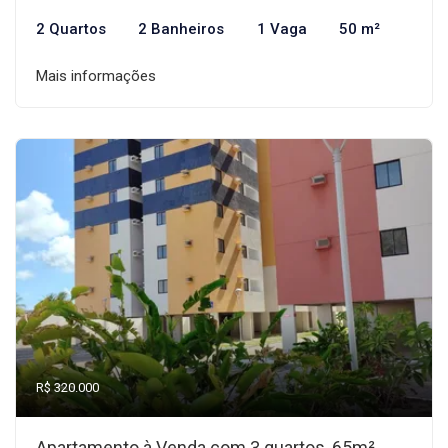
2 Quartos
2 Banheiros
1 Vaga
50 m²
Mais informações
R$ 320.000
Apartamento à Venda com 3 quartos, 65m²