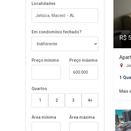
Localidades
Em condomínio fechado?
R$ 
Apar
Preço mínimo
Preço máximo
Ja
1 Qua
Quartos
Mais 
1
2
3
4+
Área mínima
Área máxima