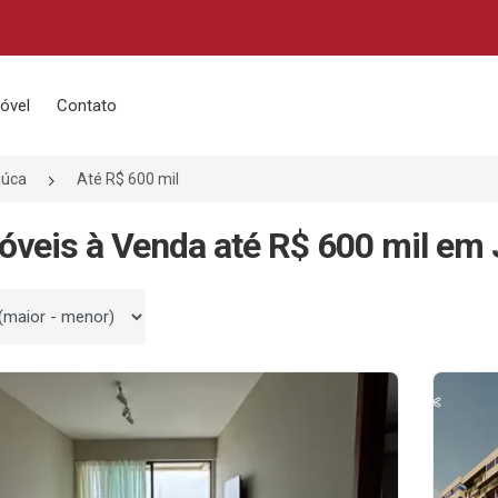
óvel
Contato
iúca
Até R$ 600 mil
óveis à Venda até R$ 600 mil em 
 por